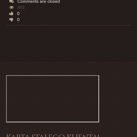
Comments are closed
465
0
0