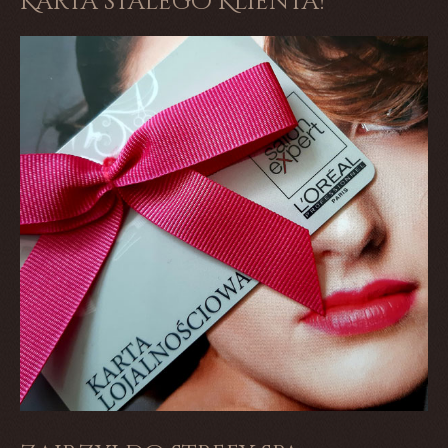
Karta stalego Klienta!