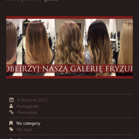
8 stycznia 2017
Awangarda
Permalink
No category
No tags